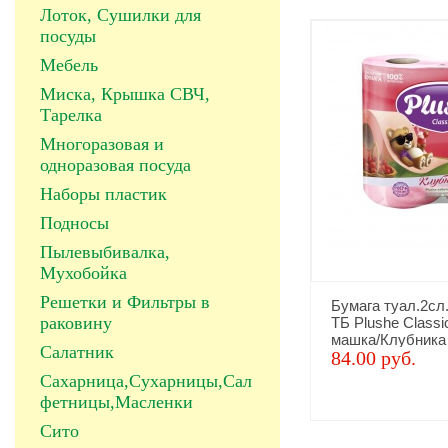
Лоток, Сушилки для
посуды
Мебель
Миска, Крышка СВЧ,
Тарелка
Многоразовая и
одноразовая посуда
Наборы пластик
Подносы
Пылевыбивалка,
Мухобойка
Решетки и Фильтры в
Бумага туал.2сл
раковину
ТБ Plushe Classi
машка/Клубника
Салатник
84.00 руб.
Сахарница,Сухарницы,Сал
фетницы,Масленки
Сито