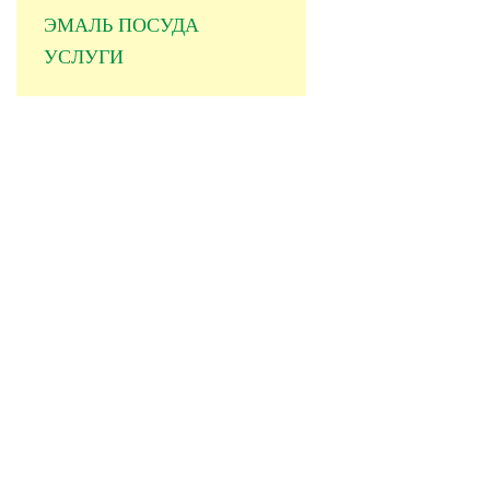
ЭМАЛЬ ПОСУДА
УСЛУГИ