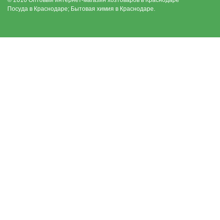
© 2016 Оптовый интернет-магазин хозтоваров в Краснодаре
Посуда в Краснодаре; Бытовая химия в Краснодаре.