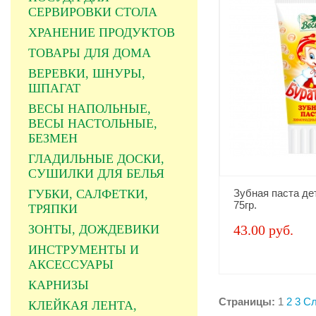
СЕРВИРОВКИ СТОЛА
ХРАНЕНИЕ ПРОДУКТОВ
ТОВАРЫ ДЛЯ ДОМА
ВЕРЕВКИ, ШНУРЫ,
ШПАГАТ
ВЕСЫ НАПОЛЬНЫЕ,
ВЕСЫ НАСТОЛЬНЫЕ,
БЕЗМЕН
ГЛАДИЛЬНЫЕ ДОСКИ,
СУШИЛКИ ДЛЯ БЕЛЬЯ
ГУБКИ, САЛФЕТКИ,
Зубная паста де
75гр.
ТРЯПКИ
ЗОНТЫ, ДОЖДЕВИКИ
43.00 руб.
ИНСТРУМЕНТЫ И
АКСЕССУАРЫ
КАРНИЗЫ
Страницы:
1
2
3
С
КЛЕЙКАЯ ЛЕНТА,