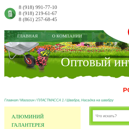
8 (918) 991-77-10
8 (918) 219-61-67
8 (861) 257-68-45
ГЛАВНАЯ
О КОМПАНИИ
Оптовый инт
Р
Главная
/
Магазин
/
ПЛАСТМАССА 1
/
Швабра, Насадка на швабру
АЛЮМИНИЙ
ГАЛАНТЕРЕЯ