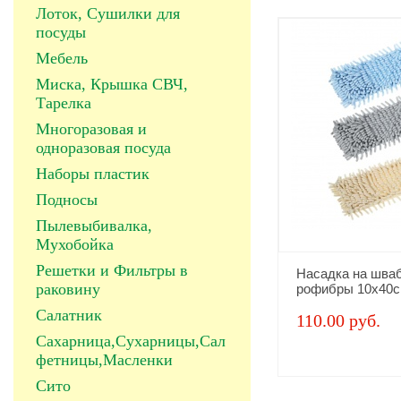
Лоток, Сушилки для
посуды
Мебель
Миска, Крышка СВЧ,
Тарелка
Многоразовая и
одноразовая посуда
Наборы пластик
Подносы
Пылевыбивалка,
Мухобойка
Решетки и Фильтры в
Насадка на шва
раковину
рофибры 10х40
Салатник
110.00 руб.
Сахарница,Сухарницы,Сал
фетницы,Масленки
Сито