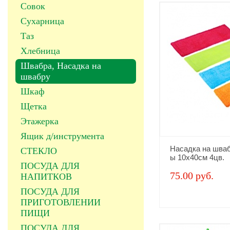
Совок
Сухарница
Таз
Хлебница
Швабра, Насадка на
швабру
Шкаф
Щетка
Этажерка
Ящик д/инструмента
Насадка на шва
СТЕКЛО
ы 10х40см 4цв.
ПОСУДА ДЛЯ
75.00 руб.
НАПИТКОВ
ПОСУДА ДЛЯ
ПРИГОТОВЛЕНИИ
ПИЩИ
ПОСУДА ДЛЯ