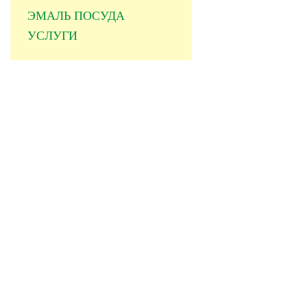
ЭМАЛЬ ПОСУДА
УСЛУГИ