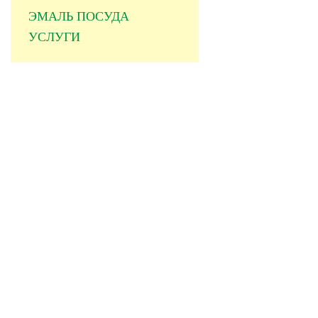
ЭМАЛЬ ПОСУДА
УСЛУГИ