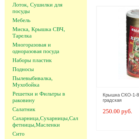
Лоток, Сушилки для
посуды
Мебель
Миска, Крышка СВЧ,
Тарелка
Многоразовая и
одноразовая посуда
Наборы пластик
Подносы
Пылевыбивалка,
Мухобойка
Решетки и Фильтры в
Крышка СКО-1-8
раковину
градская
Салатник
250.00 руб.
Сахарница,Сухарницы,Сал
фетницы,Масленки
Сито