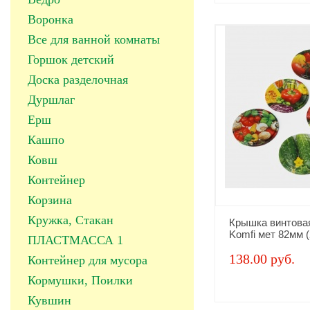
Воронка
Все для ванной комнаты
Горшок детский
Доска разделочная
Дуршлаг
Ерш
Кашпо
Ковш
Контейнер
Корзина
Кружка, Стакан
Крышка винтова
Komfi мет 82мм 
ПЛАСТМАССА 1
138.00 руб.
Контейнер для мусора
Кормушки, Поилки
Кувшин