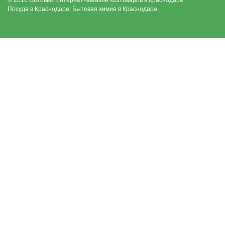
© 2016 Оптовый интернет-магазин хозтоваров в Краснодаре
Посуда в Краснодаре; Бытовая химия в Краснодаре.