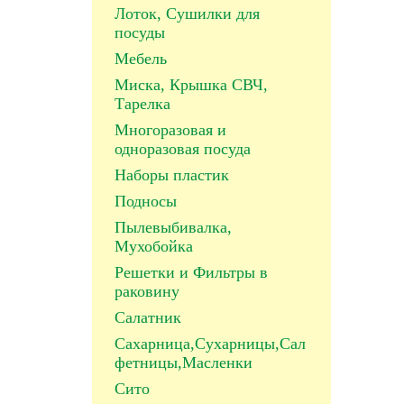
Лоток, Сушилки для
посуды
Мебель
Миска, Крышка СВЧ,
Тарелка
Многоразовая и
одноразовая посуда
Наборы пластик
Подносы
Пылевыбивалка,
Мухобойка
Решетки и Фильтры в
раковину
Салатник
Сахарница,Сухарницы,Сал
фетницы,Масленки
Сито