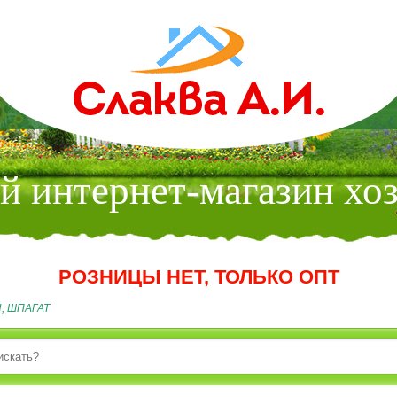
МАГАЗИН
 интернет-магазин хо
РОЗНИЦЫ НЕТ, ТОЛЬКО ОПТ
, ШПАГАТ