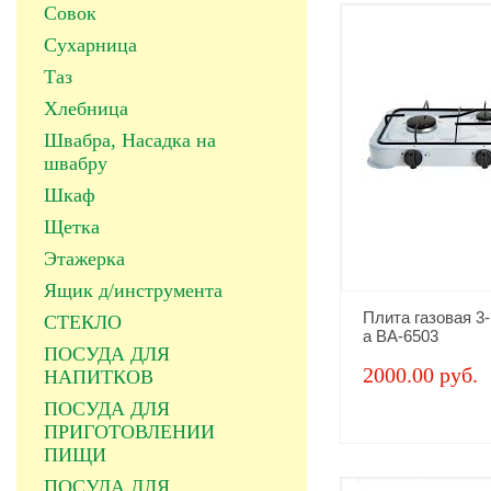
Совок
Сухарница
Таз
Хлебница
Швабра, Насадка на
швабру
Шкаф
Щетка
Этажерка
Ящик д/инструмента
Плита газовая 3
СТЕКЛО
а ВА-6503
ПОСУДА ДЛЯ
2000.00 руб.
НАПИТКОВ
ПОСУДА ДЛЯ
ПРИГОТОВЛЕНИИ
ПИЩИ
ПОСУДА ДЛЯ