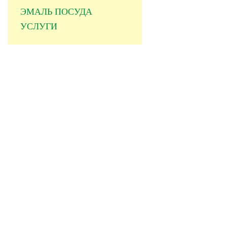
ЭМАЛЬ ПОСУДА
УСЛУГИ