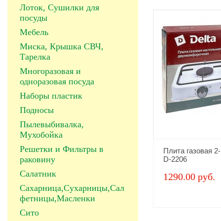
Лоток, Сушилки для
посуды
Мебель
Миска, Крышка СВЧ,
Тарелка
Многоразовая и
одноразовая посуда
Наборы пластик
Подносы
Пылевыбивалка,
Мухобойка
Решетки и Фильтры в
Плита газовая 2
раковину
D-2206
Салатник
1290.00 руб.
Сахарница,Сухарницы,Сал
фетницы,Масленки
Сито