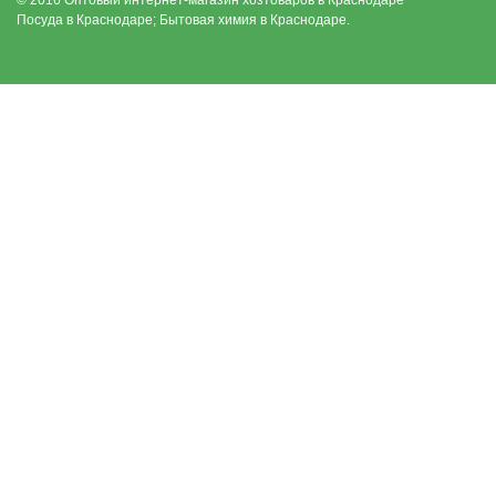
© 2016 Оптовый интернет-магазин хозтоваров в Краснодаре
Посуда в Краснодаре; Бытовая химия в Краснодаре.