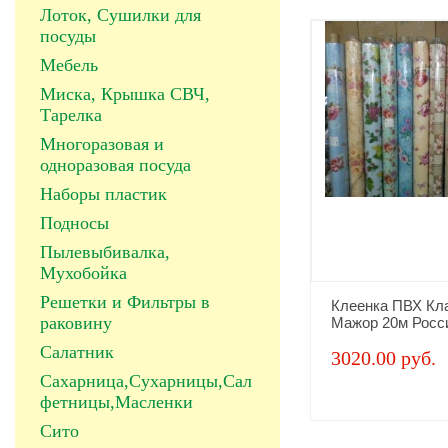
Лоток, Сушилки для
посуды
Мебель
Миска, Крышка СВЧ,
Тарелка
Многоразовая и
одноразовая посуда
Наборы пластик
Подносы
Пылевыбивалка,
Мухобойка
Решетки и Фильтры в
Клеенка ПВХ Кл
раковину
Мажор 20м Росс
Салатник
3020.00 руб.
Сахарница,Сухарницы,Сал
фетницы,Масленки
Сито