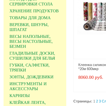
СЕРВИРОВКИ СТОЛА
ХРАНЕНИЕ ПРОДУКТОВ
ТОВАРЫ ДЛЯ ДОМА
ВЕРЕВКИ, ШНУРЫ,
ШПАГАТ
ВЕСЫ НАПОЛЬНЫЕ,
ВЕСЫ НАСТОЛЬНЫЕ,
БЕЗМЕН
ГЛАДИЛЬНЫЕ ДОСКИ,
СУШИЛКИ ДЛЯ БЕЛЬЯ
ГУБКИ, САЛФЕТКИ,
Клеенка силикон
*20м 600мкр
ТРЯПКИ
ЗОНТЫ, ДОЖДЕВИКИ
8060.00 руб.
ИНСТРУМЕНТЫ И
АКСЕССУАРЫ
КАРНИЗЫ
Страницы:
1
2
3
С
КЛЕЙКАЯ ЛЕНТА,