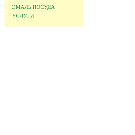
ЭМАЛЬ ПОСУДА
УСЛУГИ