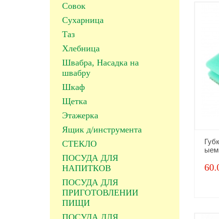
Совок
Сухарница
Таз
Хлебница
Швабра, Насадка на
швабру
Шкаф
Щетка
Этажерка
Ящик д/инструмента
Губ
СТЕКЛО
ыем
ПОСУДА ДЛЯ
60.
НАПИТКОВ
ПОСУДА ДЛЯ
ПРИГОТОВЛЕНИИ
ПИЩИ
ПОСУДА ДЛЯ