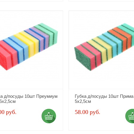
ка д/посуды 10шт Преумиум
Губка д/посуды 10шт Прима
5х2,5см
5х2,5см
00 руб.
58.00 руб.