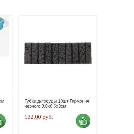
ом
Губка д/посуды 10шт Гармония
черного 9,8х6,6х3см
132.00 руб.