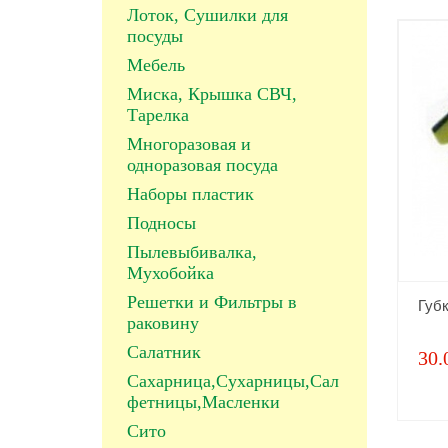
Лоток, Сушилки для
посуды
Мебель
Миска, Крышка СВЧ,
Тарелка
Многоразовая и
одноразовая посуда
Наборы пластик
Подносы
Пылевыбивалка,
Мухобойка
Решетки и Фильтры в
Губ
раковину
Салатник
30.
Сахарница,Сухарницы,Сал
фетницы,Масленки
Сито