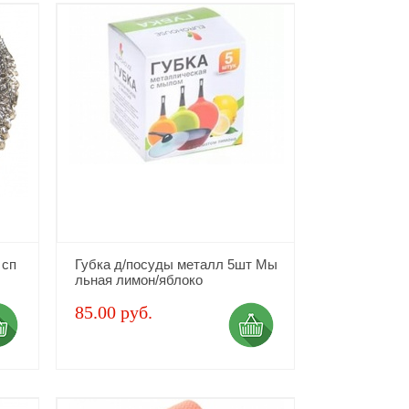
 сп
Губка д/посуды металл 5шт Мы
льная лимон/яблоко
85.00 руб.