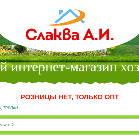
МАГАЗИН
 интернет-магазин хо
РОЗНИЦЫ НЕТ, ТОЛЬКО ОПТ
И, ТРЯПКИ