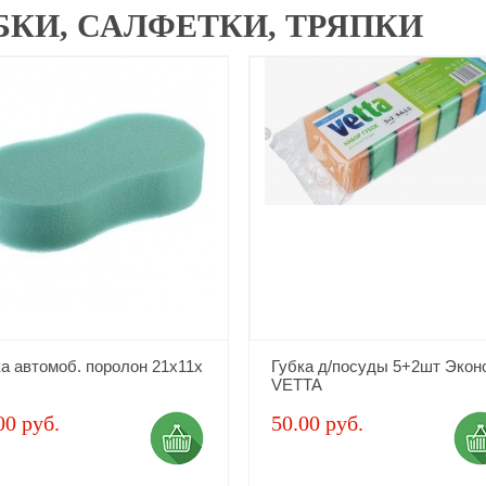
БКИ, САЛФЕТКИ, ТРЯПКИ
а автомоб. поролон 21х11х
Губка д/посуды 5+2шт Экон
VETTA
00 руб.
50.00 руб.