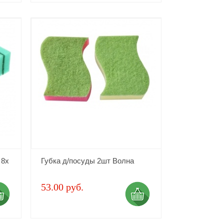
 8х
Губка д/посуды 2шт Волна
53.00 руб.