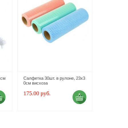
2см
Салфетка 30шт. в рулоне, 23х3
0см висхоза
175.00 руб.