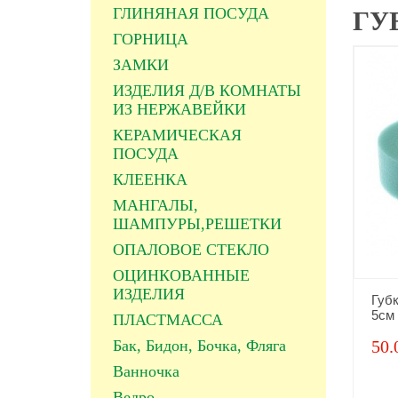
ГЛИНЯНАЯ ПОСУДА
ГУ
ГОРНИЦА
ЗАМКИ
ИЗДЕЛИЯ Д/В КОМНАТЫ
ИЗ НЕРЖАВЕЙКИ
КЕРАМИЧЕСКАЯ
ПОСУДА
КЛЕЕНКА
МАНГАЛЫ,
ШАМПУРЫ,РЕШЕТКИ
ОПАЛОВОЕ СТЕКЛО
ОЦИНКОВАННЫЕ
ИЗДЕЛИЯ
Губк
5см
ПЛАСТМАССА
Бак, Бидон, Бочка, Фляга
50.
Ванночка
Ведро