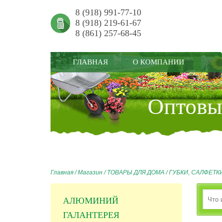
8 (918) 991-77-10
8 (918) 219-61-67
8 (861) 257-68-45
ГЛАВНАЯ
О КОМПАНИИ
Оптовый
Главная
/
Магазин
/
ТОВАРЫ ДЛЯ ДОМА
/
ГУБКИ, САЛФЕТК
АЛЮМИНИЙ
ГАЛАНТЕРЕЯ