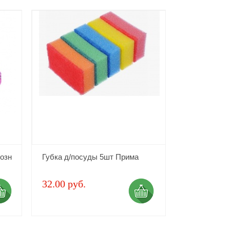
озн
Губка д/посуды 5шт Прима
32.00 руб.