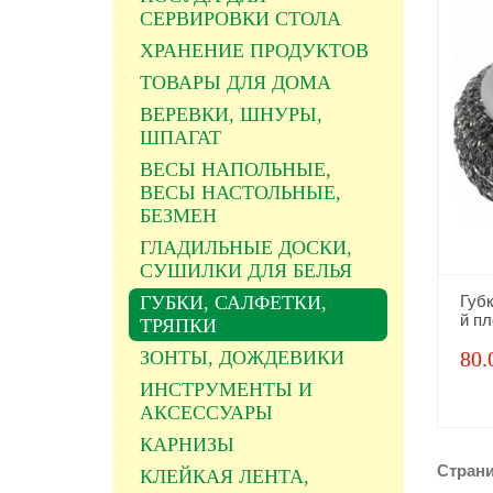
СЕРВИРОВКИ СТОЛА
ХРАНЕНИЕ ПРОДУКТОВ
ТОВАРЫ ДЛЯ ДОМА
ВЕРЕВКИ, ШНУРЫ,
ШПАГАТ
ВЕСЫ НАПОЛЬНЫЕ,
ВЕСЫ НАСТОЛЬНЫЕ,
БЕЗМЕН
ГЛАДИЛЬНЫЕ ДОСКИ,
СУШИЛКИ ДЛЯ БЕЛЬЯ
ГУБКИ, САЛФЕТКИ,
Губ
й пл
ТРЯПКИ
ЗОНТЫ, ДОЖДЕВИКИ
80.
ИНСТРУМЕНТЫ И
АКСЕССУАРЫ
КАРНИЗЫ
Стран
КЛЕЙКАЯ ЛЕНТА,