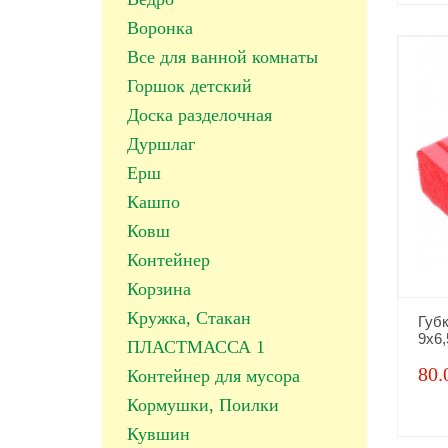
Воронка
Все для ванной комнаты
Горшок детский
Доска разделочная
Дуршлаг
Ерш
Кашпо
Ковш
Контейнер
Корзина
Кружка, Стакан
Губ
9х6,
ПЛАСТМАССА 1
80.
Контейнер для мусора
Кормушки, Поилки
Кувшин