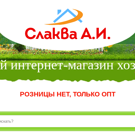
МАГАЗИН
 интернет-магазин хо
РОЗНИЦЫ НЕТ, ТОЛЬКО ОПТ