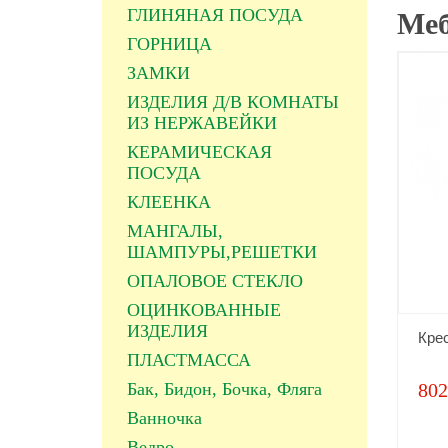
ГЛИНЯНАЯ ПОСУДА
Меб
ГОРНИЦА
ЗАМКИ
ИЗДЕЛИЯ Д/В КОМНАТЫ
ИЗ НЕРЖАВЕЙКИ
КЕРАМИЧЕСКАЯ
ПОСУДА
КЛЕЕНКА
МАНГАЛЫ,
ШАМПУРЫ,РЕШЕТКИ
ОПАЛОВОЕ СТЕКЛО
ОЦИНКОВАННЫЕ
ИЗДЕЛИЯ
Кре
ПЛАСТМАССА
Бак, Бидон, Бочка, Фляга
802
Ванночка
Ведро