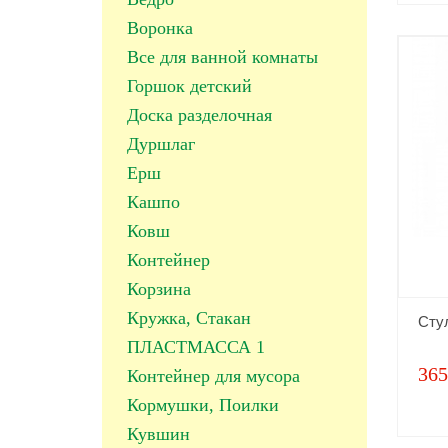
Воронка
Все для ванной комнаты
Горшок детский
Доска разделочная
Дуршлаг
Ерш
Кашпо
Ковш
Контейнер
Корзина
Кружка, Стакан
Сту
ПЛАСТМАССА 1
365
Контейнер для мусора
Кормушки, Поилки
Кувшин