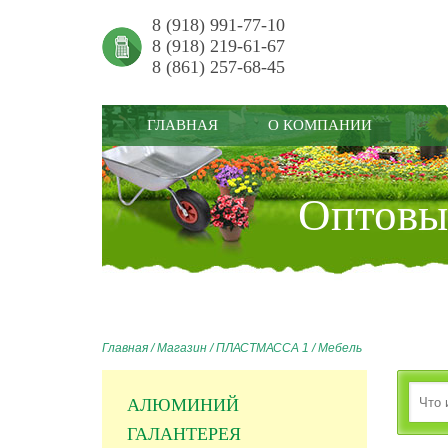
8 (918) 991-77-10
8 (918) 219-61-67
8 (861) 257-68-45
ГЛАВНАЯ
О КОМПАНИИ
Оптовый
Главная
/
Магазин
/
ПЛАСТМАССА 1
/
Мебель
АЛЮМИНИЙ
ГАЛАНТЕРЕЯ