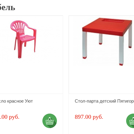
ель
сло красное Уют
Стол-парта детский Пятигор
.00 руб.
897.00 руб.