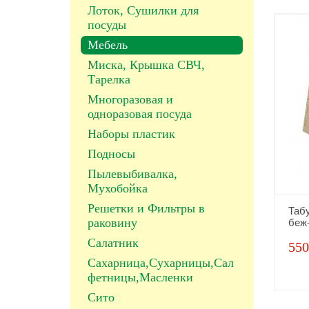
Лоток, Сушилки для
посуды
Мебель
Миска, Крышка СВЧ,
Тарелка
Многоразовая и
одноразовая посуда
Наборы пластик
Подносы
Пылевыбивалка,
Мухобойка
Решетки и Фильтры в
Таб
раковину
беж
Салатник
550
Сахарница,Сухарницы,Сал
фетницы,Масленки
Сито