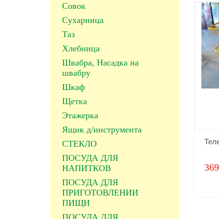
Совок
Сухарница
Таз
Хлебница
Швабра, Насадка на
швабру
Шкаф
Щетка
Этажерка
Ящик д/инструмента
Тел
СТЕКЛО
ПОСУДА ДЛЯ
369
НАПИТКОВ
ПОСУДА ДЛЯ
ПРИГОТОВЛЕНИИ
ПИЩИ
ПОСУДА ДЛЯ