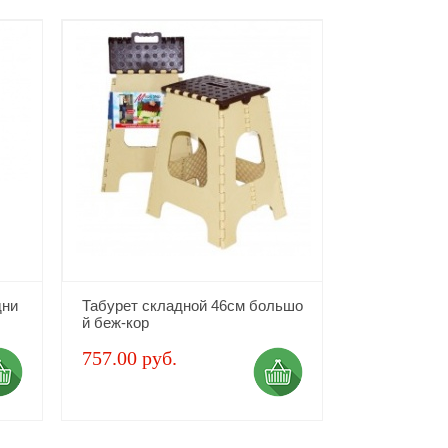
дни
Табурет складной 46см большо
й беж-кор
757.00 руб.