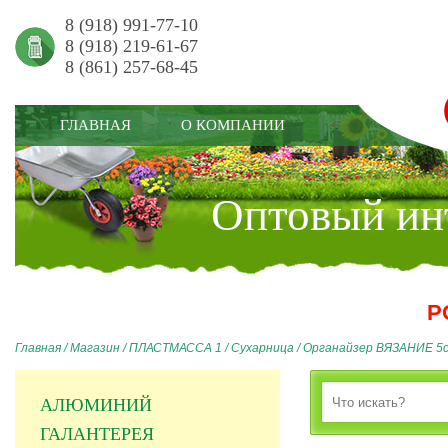
8 (918) 991-77-10
8 (918) 219-61-67
8 (861) 257-68-45
ГЛАВНАЯ
О КОМПАНИИ
Оптовый инт
Р
Главная
/
Магазин
/
ПЛАСТМАССА 1
/
Сухарница
/
Органайзер ВЯЗАНИЕ 5с
АЛЮМИНИЙ
ГАЛАНТЕРЕЯ