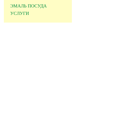
ЭМАЛЬ ПОСУДА
УСЛУГИ