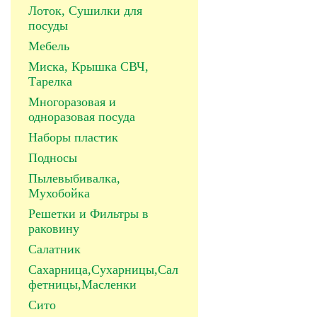
Лоток, Сушилки для
посуды
Мебель
Миска, Крышка СВЧ,
Тарелка
Многоразовая и
одноразовая посуда
Наборы пластик
Подносы
Пылевыбивалка,
Мухобойка
Решетки и Фильтры в
раковину
Салатник
Сахарница,Сухарницы,Сал
фетницы,Масленки
Сито