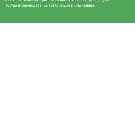
© 2016 Оптовый интернет-магазин хозтоваров в Краснодаре
Посуда в Краснодаре; Бытовая химия в Краснодаре.