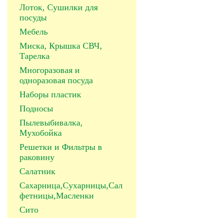
Лоток, Сушилки для
посуды
Мебель
Миска, Крышка СВЧ,
Тарелка
Многоразовая и
одноразовая посуда
Наборы пластик
Подносы
Пылевыбивалка,
Мухобойка
Решетки и Фильтры в
раковину
Салатник
Сахарница,Сухарницы,Сал
фетницы,Масленки
Сито