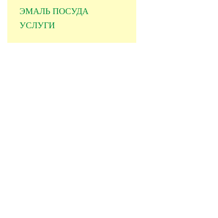
ЭМАЛЬ ПОСУДА
УСЛУГИ