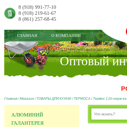
8 (918) 991-77-10
8 (918) 219-61-67
8 (861) 257-68-45
ГЛАВНАЯ
О КОМПАНИИ
Оптовый инт
Р
Главная
/
Магазин
/
ТОВАРЫ ДЛЯ КУХНИ
/
ТЕРМОСА
/
Термос 1,0л нерж-ка
АЛЮМИНИЙ
ГАЛАНТЕРЕЯ