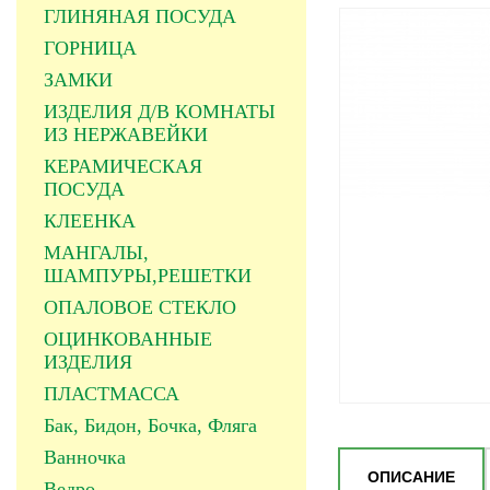
ГЛИНЯНАЯ ПОСУДА
ГОРНИЦА
ЗАМКИ
ИЗДЕЛИЯ Д/В КОМНАТЫ
ИЗ НЕРЖАВЕЙКИ
КЕРАМИЧЕСКАЯ
ПОСУДА
КЛЕЕНКА
МАНГАЛЫ,
ШАМПУРЫ,РЕШЕТКИ
ОПАЛОВОЕ СТЕКЛО
ОЦИНКОВАННЫЕ
ИЗДЕЛИЯ
ПЛАСТМАССА
Бак, Бидон, Бочка, Фляга
Ванночка
ОПИСАНИЕ
Ведро